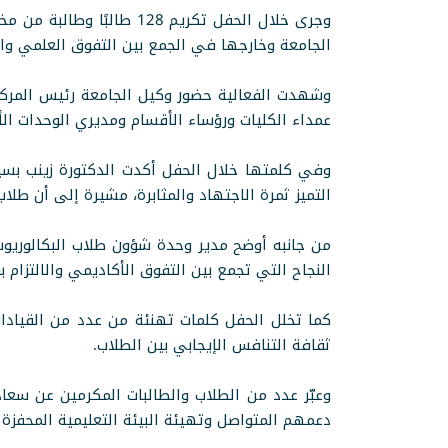
وجرى خلال الحفل تكريم 8
الجامعة وخارجها في الجمع بين التفوق العلمي والق
وشهدت الفعالية حضور وكيل الجامعة رئيس المركز 
عمداء الكليات ورؤساء الأقسام ومديري الوحدات الأك
وفي كلمتها خلال الحفل أكدت الدكتورة زينب بسيون
التميز ثمرة الاجتهاد والمثابرة، مشيرة إلى أن ط
من جانبه أوضح مدير وحدة شؤون طلاب البكالوريو
النجاح التي تجمع بين التفوق الأكاديمي والالتزام بق
كما تخلل الحفل كلمات تهنئة من عدد من القيادات 
ثقافة التنافس الإيجابي بين الطلاب.
وعبّر عدد من الطلاب والطالبات المكرمين عن سعاد
دعمهم المتواصل وتهيئة البيئة التعليمية المحفزة 