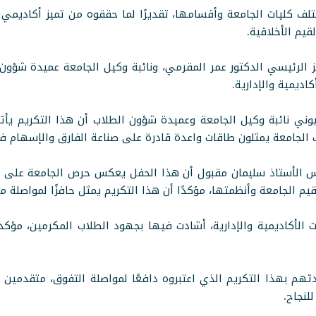
12 طالبًا وطالبة من مختلف كليات الجامعة وأقسامها، تقديرًا لما حققوه من تميز
يم الأخلاقية.
الرئيسي الدكتور عمر المقرمي، ونائبة وكيل الجامعة عميدة شؤون 
اديمية والإدارية.
ي نائبة وكيل الجامعة وعميدة شؤون الطلاب أن هذا التكريم يأتي ت
لاب الجامعة يمثلون طاقات واعدة قادرة على صناعة الفارق والإسها
س الأستاذ سليمان مقبول أن هذا الحفل يعكس حرص الجامعة على تح
يم الجامعة وأنظمتها، مؤكدًا أن هذا التكريم يمثل حافزًا لمواصلة مسي
الأكاديمية والإدارية، أشادت فيها بجهود الطلاب المكرمين، مؤكدة
تهم بهذا التكريم الذي اعتبروه دافعًا لمواصلة التفوق، متقدمين 
للنجاح.