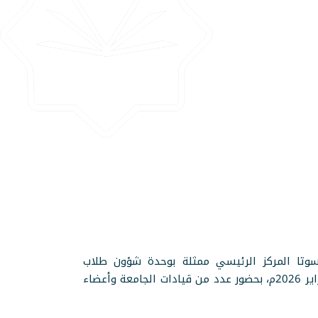
يسوتا المركز الرئيسي ممثلة بوحدة شؤون طلاب
البكالوريوس بعمادة شؤون الطلاب، حفلًا لتكريم الطلاب المثاليين للفصل الدراسي الثاني، وذلك يوم الأحد 16 شباط فبراير 2026م، بحضور عدد من قيادات الجامعة وأعضاء