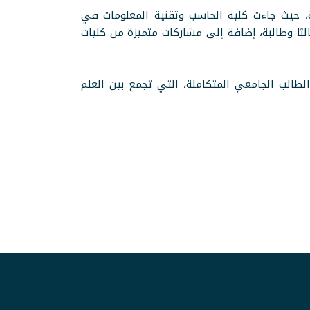
ة، حيث جاءت كلية الحاسب وتقنية المعلومات في
عدد 34 طالبًا وطالبة، تلتها كلية الاقتصاد وإدارة الأعمال بـ 22 طالبًا وطالبة، ثم كلية العلوم التربوية بـ 20 طالبًا وطالبة، إضافة إلى مشاركات متميزة من كليات
الطالب الجامعي المتكاملة، التي تجمع بين العلم