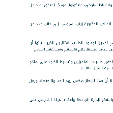
 أكاديمي وانضباط سلوكي، وليكونوا نموذجًا يُحتذى به داخل
الطلاب الدكتورة زينب بسيوني، إلى جانب عدد من
قديرًا لجهود الطلاب المثاليين الذين أثبتوا أن
م في خدمة مجتمعاتهم بعلمهم وسلوكهم القويم.
فيز طلابها المتميزين وتسليط الضوء على نماذج
رة التميز والإنجاز.
 أن هذا الإنجاز يعكس روح الجد والاجتهاد ويعزز
بالشكر لإدارة الجامعة وأعضاء هيئة التدريس على