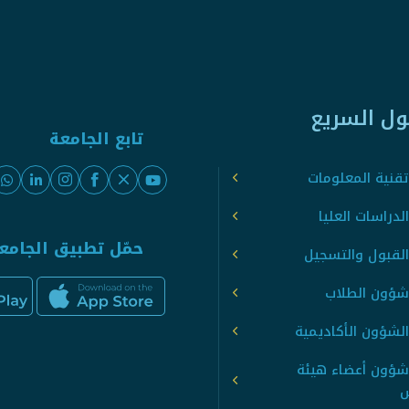
ول السريع
تابع الجامعة
قنية المعلومات
لدراسات العليا
حمّل تطبيق الجامع
القبول والتسجيل
شؤون الطلاب
لشؤون الأكاديمية
شؤون أعضاء هيئة
س