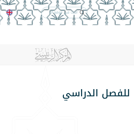
الدعم الفني
التقويم الجامعي
 والأنظمة
الوظائف
تواصل معنا
مثالي" للفصل الدراسي