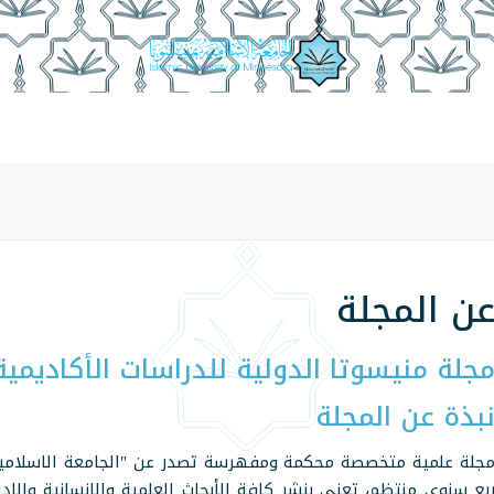
الهئية الاستشارية
ضوابط النشر
ضوابط الكتابة
إجراءا
ن المجلة
جلة منيسوتا الدولية للدراسات الأكاديمية
بذة عن المجلة
جلة علمية متخصصة محكمة ومفهرسة تصدر عن "الجامعة الاسلامية ب