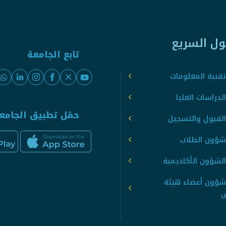
ول السريع
تابع الجامعة
قنية المعلومات
لدراسات العليا
حمّل تطبيق الجامع
القبول والتسجيل
شؤون الطلاب
لشؤون الأكاديمية
شؤون أعضاء هيئة
س