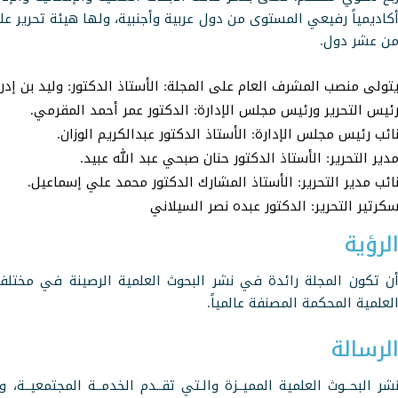
ن عشر دول.
تولى منصب المشرف العام على المجلة: الأستاذ الدكتور: وليد بن إد
ئيس التحرير ورئيس مجلس الإدارة: الدكتور عمر أحمد المقرمي.
ائب رئيس مجلس الإدارة: الأستاذ الدكتور عبدالكريم الوزان.
دير التحرير: الأستاذ الدكتور حنان صبحي عبد الله عبيد.
ائب مدير التحرير: الأستاذ المشارك الدكتور محمد علي إسماعيل.
كرتير التحرير: الدكتور عبده نصر السيلاني
لرؤية
ن تكون المجلة رائدة في نشر البحوث العلمية الرصينة في مخت
لعلمية المحكمة المصنفة عالمياً.
لرسالة
شر البحــوث العلمية المميــزة والـتي تقــدم الخدمــة المجتمعيــة، ودعـ