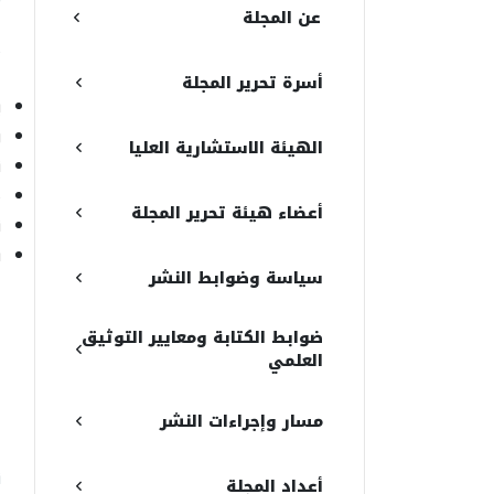
عن المجلة
م
أسرة تحرير المجلة
ي
ر
الهيئة الاستشارية العليا
ن
م
أعضاء هيئة تحرير المجلة
ن
س
سياسة وضوابط النشر
ا
ضوابط الكتابة ومعايير التوثيق
أ
العلمي
ا
مسار وإجراءات النشر
ا
ن
أعداد المجلة