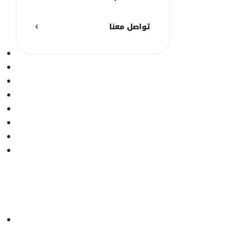
ا
تواصل معنا
ا
ا
ا
ا
ا
ا
ا
ا
ا
أ
ت
ت