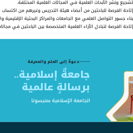
شجيع ونشر الأبحاث العلمية في المجالات العلمية المختلفة.
تاحة الفرصة للباحثين من أعضاء هيئة التدريس وغيرهم من اكتساب ال
ناء جسور التواصل العلمي مع الجامعات والمراكز البحثية الإقليمية وا
تاحة الفرصة لتبادل الآراء العلمية المتخصصة بين الباحثين في مجالا
دعوةٌ إلى العلم والمعرفة
جامعةٌ إسلامية..
برسالةٍ عالمية
الجامعة الإسلامية بمنيسوتا