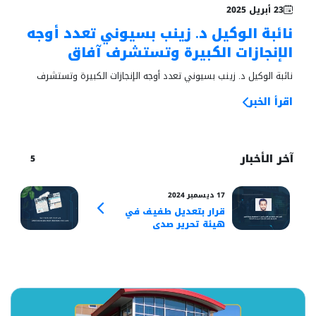
خبر بارز
23 أبريل 2025
نائبة الوكيل د. زينب بسيوني تعدد أوجه
الإنجازات الكبيرة وتستشرف آفاق
تطوير الجامعة
نائبة الوكيل د. زينب بسيوني تعدد أوجه الإنجازات الكبيرة وتستشرف
آفاق تطوير الجامعة
اقرأ الخبر
آخر الأخبار
5
17 ديسمبر 2024
01 سبتمبر 2024
قرار بتعديل طفيف في
وكي
هيئة تحرير صدى
بـ(
الجامعة
(صد
الج
بشك