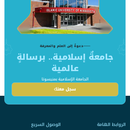
دعوةٌ إلى العلم والمعرفة
جامعةٌ إسلامية.. برسالةٍ
عالمية
الجامعة الإسلامية بمنيسوتا
سجل معنا
الروابط الهامة
الوصول السريع