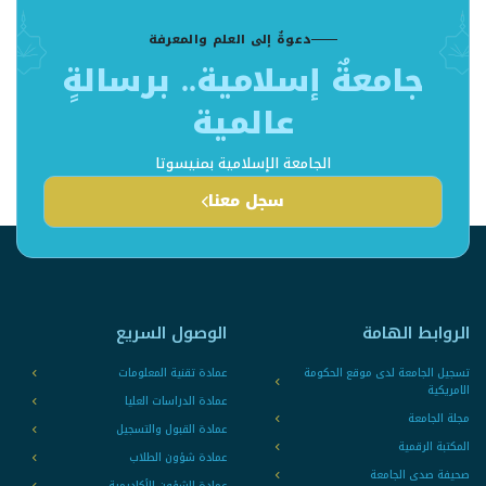
دعوةٌ إلى العلم والمعرفة
جامعةٌ إسلامية.. برسالةٍ
عالمية
الجامعة الإسلامية بمنيسوتا
سجل معنا
الروابط الهامة
الوصول السريع
تسجيل الجامعة لدى موقع الحكومة
عمادة تقنية المعلومات
الامريكية
عمادة الدراسات العليا
مجلة الجامعة
عمادة القبول والتسجيل
المكتبة الرقمية
عمادة شؤون الطلاب
صحيفة صدى الجامعة
عمادة الشؤون الأكاديمية