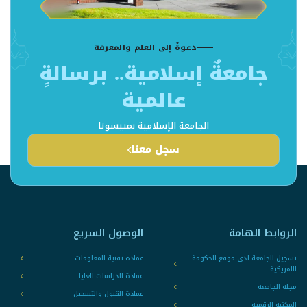
دعوةٌ إلى العلم والمعرفة
جامعةٌ إسلامية.. برسالةٍ
عالمية
الجامعة الإسلامية بمنيسوتا
سجل معنا
الروابط الهامة
الوصول السريع
تسجيل الجامعة لدى موقع الحكومة
عمادة تقنية المعلومات
الامريكية
عمادة الدراسات العليا
مجلة الجامعة
عمادة القبول والتسجيل
المكتبة الرقمية