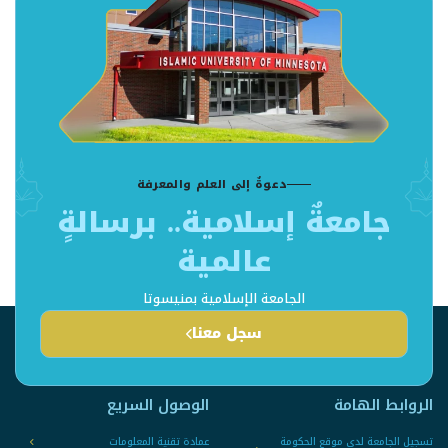
دعوةٌ إلى العلم والمعرفة
جامعةٌ إسلامية.. برسالةٍ
عالمية
الجامعة الإسلامية بمنيسوتا
سجل معنا
الروابط الهامة
الوصول السريع
تسجيل الجامعة لدى موقع الحكومة
عمادة تقنية المعلومات