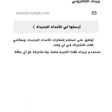
Website
بريدك الإلكتروني
أرسلوا لي الأعداد الجديدة
أوافق على استلام إشعارات الأعداد الجديدة، ويمكنني
إلغاء الاشتراك في أي وقت.
نستخدم بريدك لهذا التنبيه فقط، ولا نشاركه مع أي جهة.