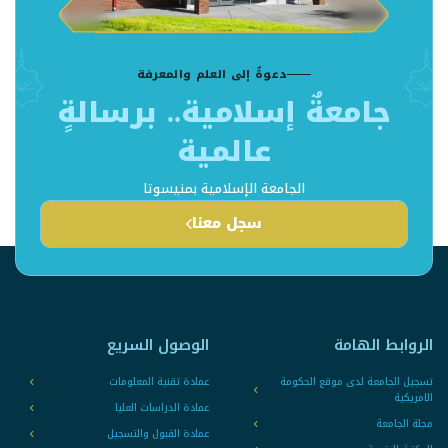
دعوةٌ إلى العلم والمعرفة
جامعةٌ إسلامية.. برسالةٍ
عالمية
الجامعة الإسلامية بمنيسوتا
سجل معنا
الروابط الهامة
الوصول السريع
تسجيل الجامعة لدى موقع الحكومة
عمادة تقنية المعلومات
الامريكية
عمادة الدراسات العليا
مجلة الجامعة
عمادة القبول والتسجيل