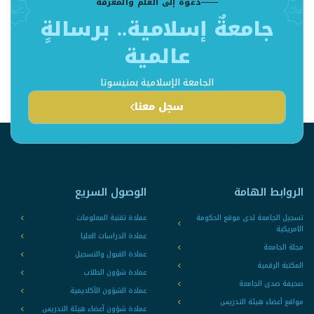
دعوةٌ إلى العلم والمعرفة
جامعةٌ إسلامية.. برسالةٍ
عالمية
الجامعة الإسلامية بمنيسوتا
سجل معنا
الروابط الهامة
الوصول السريع
تسجيل الجامعة لدى موقع الحكومة
عمادة تقنية المعلومات
الامريكية
عمادة الدراسات العليا
مجلة الجامعة
عمادة القبول والتسجيل
المكتبة الرقمية
عمادة شؤون الطلاب
صحيفة صدى الجامعة
عمادة الشؤون الأكاديمية
مواقع أعضاء هيئة التدريس
عمادة شؤون أعضاء هيئة التدريس