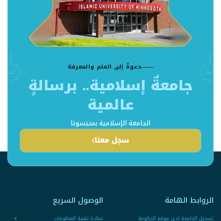
دعوةٌ إلى العلم والمعرفة
جامعةٌ إسلامية.. برسالةٍ
عالمية
الجامعة الإسلامية بمنيسوتا
سجل معنا
الروابط الهامة
الوصول السريع
تسجيل الجامعة لدى موقع الحكومة
عمادة تقنية المعلومات