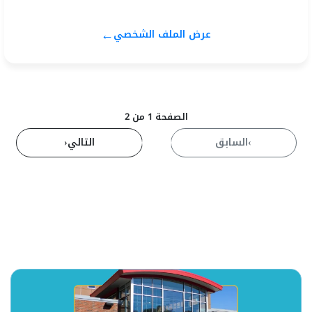
←
عرض الملف الشخصي
الصفحة 1 من 2
›
السابق
1
التالي
‹