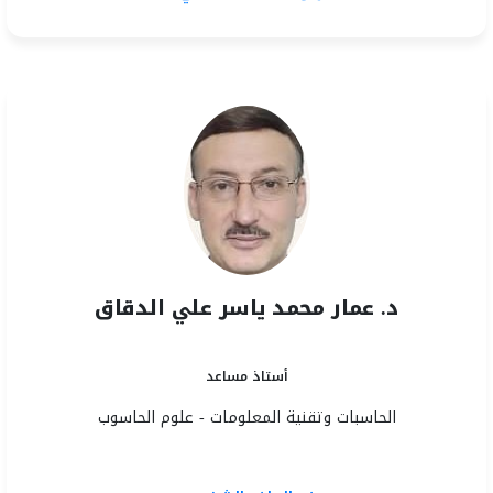
د. عمار محمد ياسر علي الدقاق
أستاذ مساعد
الحاسبات وتقنية المعلومات - علوم الحاسوب