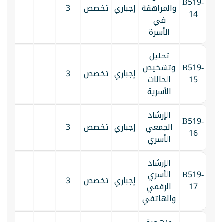
B519-
والمراهقة
إجباري
تخصص
3
14
في
الأسرة
تحليل
B519-
وتشخيص
إجباري
تخصص
3
15
الحالات
الأسرية
الإرشاد
B519-
الجمعي
إجباري
تخصص
3
16
الأسري
الإرشاد
B519-
الأسري
إجباري
تخصص
3
17
الرقمي
والهاتفي