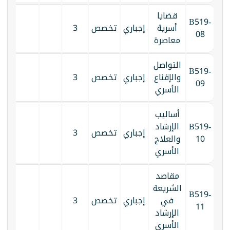
قضايا
B519-
أسرية
إجباري
تخصص
3
08
معاصرة
التواصل
B519-
والإقناع
إجباري
تخصص
3
09
الأسري
أساليب
B519-
الإرشاد
إجباري
تخصص
3
10
والعلاج
الأسري
مقاصد
الشريعة
B519-
في
إجباري
تخصص
3
11
الإرشاد
الأسري