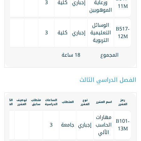
ورعاية
إجباري
كلية
3
11M
الموهوبين
الوسائل
B517-
التعليمية
إجباري
كلية
3
12M
التربوية
المجموع
18 ساعة
الفصل الدراسي الثالث
رمز
نوع
الساعات
متطلب
توصيف
الكتاب
اسم المقرر
المتطلب
المقرر
المقرر
الدراسية
سابق
المقرر
المقرر
مهارات
B101-
الحاسب
إجباري
جامعة
3
13M
الآلي