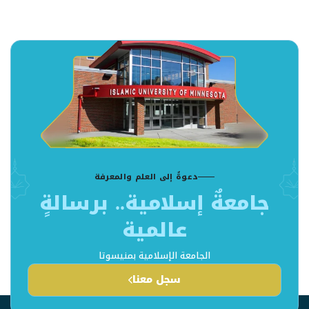
دعوةٌ إلى العلم والمعرفة
جامعةٌ إسلامية.. برسالةٍ
عالمية
الجامعة الإسلامية بمنيسوتا
سجل معنا