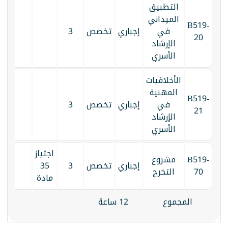
التطبيق
الميداني
B519-
في
إجباري
تخصص
3
20
الإرشاد
الأسري
الأخلاقيات
المهنية
B519-
في
إجباري
تخصص
3
21
الإرشاد
الأسري
اجتياز
B519-
مشروع
إجباري
تخصص
3
35
70
التخرج
مادة
المجموع
12 ساعة