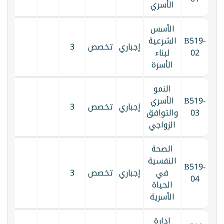
الأسري
الأسس
B519-
الشرعية
إجباري
تخصص
3
02
لبناء
الأسرة
النمو
B519-
الأسري
إجباري
تخصص
3
03
والتوافق
الزواجي
الصحة
النفسية
B519-
في
إجباري
تخصص
3
04
الحياة
الأسرية
إدارة