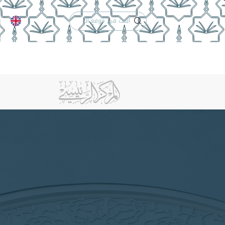
الدعم الفني
التقويم الجامعي
لكلية
الخريجون
إنجازات الكلية
تواصل معنا