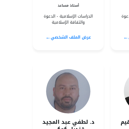
أستاذ مساعد
دعوة
الدراسات الإسلامية - الدعوة
والثقافة الإسلامية
←
←
عرض الملف الشخصي
هيم
د. لطفي عبد المجيد