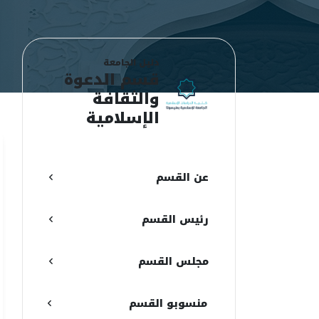
دليل الجامعة
قسم الدعوة
والثقافة
الإسلامية
عن القسم
رئيس القسم
مجلس القسم
منسوبو القسم