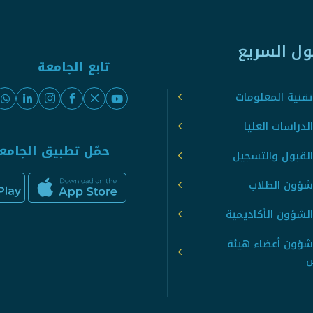
ول السريع
تابع الجامعة
قنية المعلومات
لدراسات العليا
حمّل تطبيق الجامع
القبول والتسجيل
شؤون الطلاب
لشؤون الأكاديمية
شؤون أعضاء هيئة
س