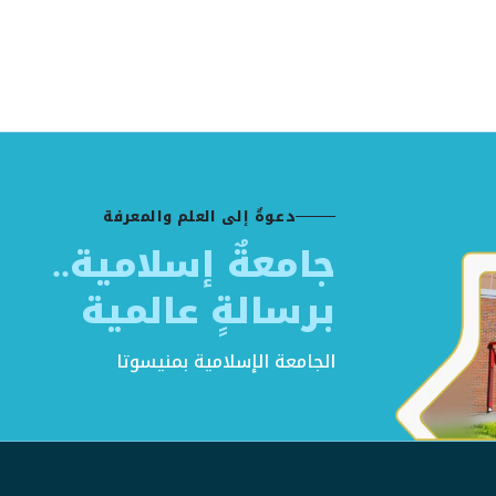
دعوةٌ إلى العلم والمعرفة
جامعةٌ إسلامية..
برسالةٍ عالمية
الجامعة الإسلامية بمنيسوتا