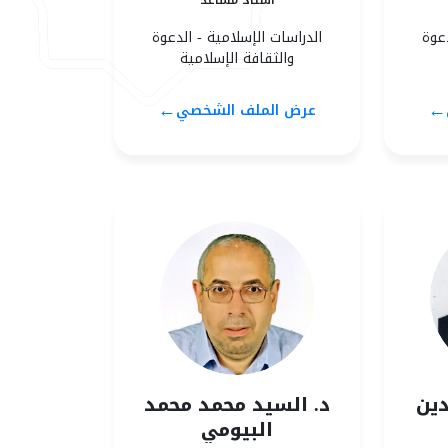
أستاذ مساعد
دعوة
الدراسات الإسلامية - الدعوة
والثقافة الإسلامية
←
←
عرض الملف الشخصي
دين
د. السيد محمد محمد
البيومي