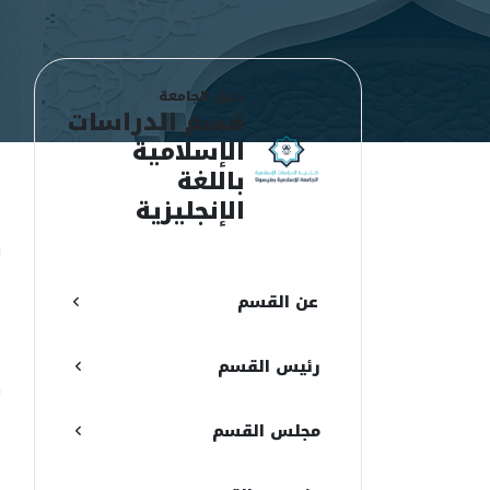
دليل الجامعة
قسم الدراسات
الإسلامية
باللغة
ن
الإنجليزية
ي
ا
عن القسم
ا
م
رئيس القسم
ك
ا
مجلس القسم
ر