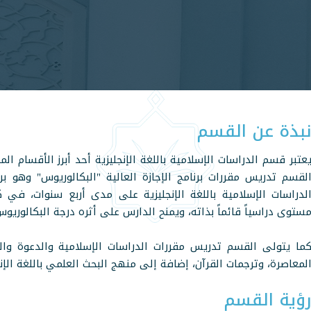
بذة عن القسم
عتبر قسم الدراسات الإسلامية باللغة الإنجليزية أحد أبرز الأقسام ا
لقسم تدريس مقررات برنامج الإجازة العالية "البكالوريوس" وهو 
لدراسات الإسلامية باللغة الإنجليزية على مدى أربع سنوات، 
ستوى دراسياً قائماً بذاته، ويمنح الدارس على أثره درجة البكالوريوس
ما يتولى القسم تدريس مقررات الدراسات الإسلامية والدعوة والإع
لمعاصرة، وترجمات القرآن، إضافة إلى منهج البحث العلمي باللغة الإن
ؤية القسم