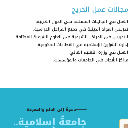
جالات عمل الخريج
لعمل في الجاليـات المسـلمة فـي الدول الغـربية.
دريـس المواد الدينية في جميع المراحل الدراسية.
لتدريس في المراكـز الشـرعية في العلوم الشرعية المختلفة.
دارة الشؤون الإسلامية في القطاعات الحكومية.
لعمل في وزارة التعليم العالي.
راكز الأبحاث في الجامعات والمؤسسات.
دعوةٌ إلى العلم والمعرفة
جامعةٌ إسلامية..