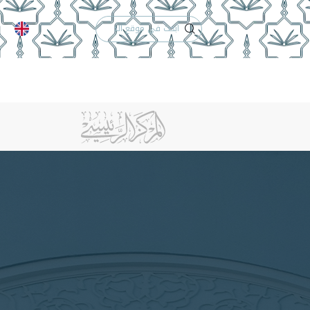
الدعم الفني
التقويم الجامعي
لكلية
الخريجون
إنجازات الكلية
تواصل معنا