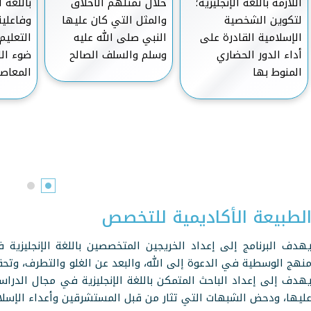
اللازمة باللغة الإنجليزية؛
خلال تمثلهم الأخلاق
باللغة ا
لتكوين الشخصية
والمثل التي كان عليها
وفاعلي
الإسلامية القادرة على
النبي صلى الله عليه
التعليم
أداء الدور الحضاري
وسلم والسلف الصالح
ضوء الا
المنوط بها
المعاص
لطبيعة الأكاديمية للتخصص
هدف البرنامج إلى إعداد الخريجين المتخصصين باللغة الإنجليزية ف
نهج الوسطية في الدعوة إلى الله، والبعد عن الغلو والتطرف، وتحق
هدف إلى إعداد الباحث المتمكن باللغة الإنجليزية في مجال الدراسا
ليها، ودحض الشبهات التي تثار من قبل المستشرقين وأعداء الإسلا