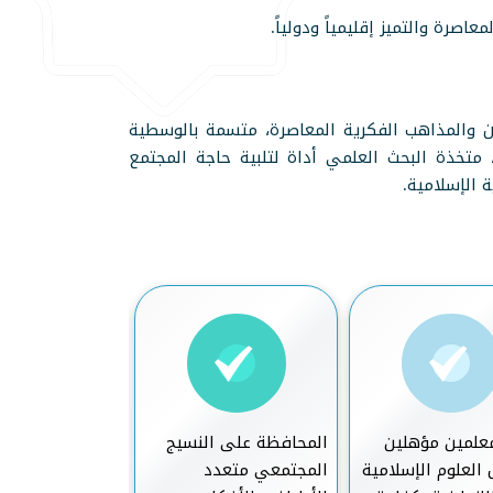
اصرة والتميز إقليمياً ودولياً.
ن والمذاهب الفكرية المعاصرة، متسمة بالوسطية
متخذة البحث العلمي أداة لتلبية حاجة المجتمع
 الإسلامية.
معلمين مؤهلين
المحافظة على النسيج
إمداد المجتمع ب
العلوم الإسلامية
المجتمعي متعدد
العلمية الناطقة 