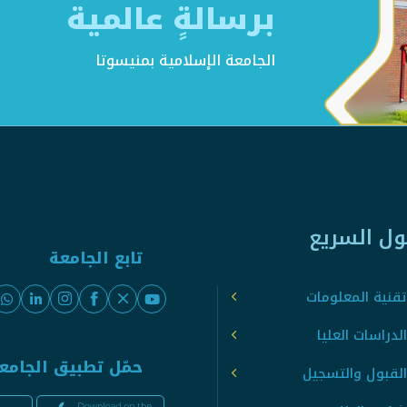
برسالةٍ عالمية
الجامعة الإسلامية بمنيسوتا
ول السريع
تابع الجامعة
قنية المعلومات
لدراسات العليا
حمّل تطبيق الجامع
القبول والتسجيل