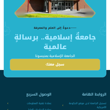
دعوةٌ إلى العلم والمعرفة
جامعةٌ إسلامية.. برسالةٍ
عالمية
الجامعة الإسلامية بمنيسوتا
سجل معنا
الروابط الهامة
الوصول السريع
تسجيل الجامعة لدى موقع الحكومة
عمادة تقنية المعلومات
الامريكية
عمادة الدراسات العليا