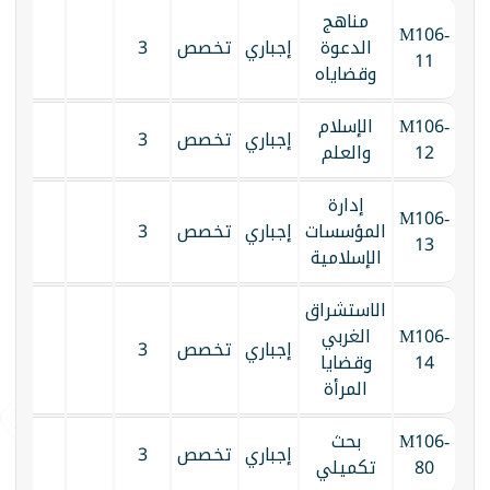
مناهج
M106-
الدعوة
إجباري
تخصص
3
11
وقضاياه
M106-
الإسلام
إجباري
تخصص
3
12
والعلم
إدارة
M106-
المؤسسات
إجباري
تخصص
3
13
الإسلامية
الاستشراق
M106-
الغربي
إجباري
تخصص
3
14
وقضايا
المرأة
M106-
بحث
إجباري
تخصص
3
80
تكميلي