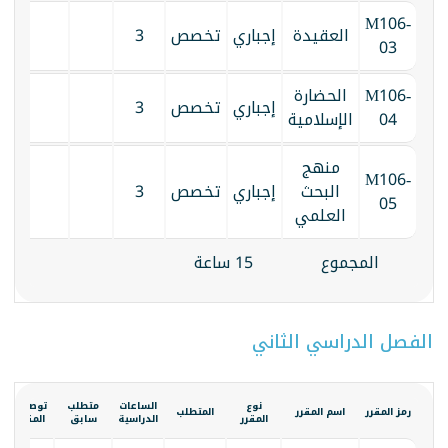
M106-
العقيدة
إجباري
تخصص
3
03
M106-
الحضارة
إجباري
تخصص
3
04
الإسلامية
منهج
M106-
البحث
إجباري
تخصص
3
05
العلمي
المجموع
15 ساعة
الفصل الدراسي الثاني
نوع
الساعات
متطلب
توصيف
ا
رمز المقرر
اسم المقرر
المتطلب
المقرر
الدراسية
سابق
المقرر
ا