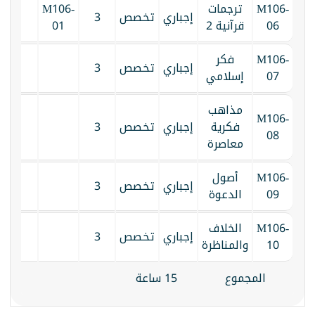
M106-
ترجمات
M106-
إجباري
تخصص
3
06
قرآنية 2
01
M106-
فكر
إجباري
تخصص
3
07
إسلامي
مذاهب
M106-
فكرية
إجباري
تخصص
3
08
معاصرة
M106-
أصول
إجباري
تخصص
3
09
الدعوة
M106-
الخلاف
إجباري
تخصص
3
10
والمناظرة
المجموع
15 ساعة