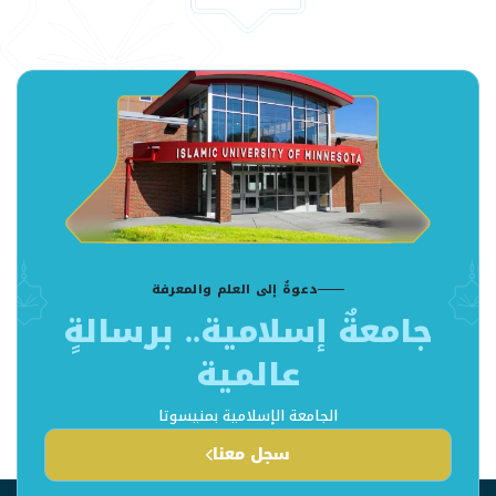
دعوةٌ إلى العلم والمعرفة
جامعةٌ إسلامية.. برسالةٍ
عالمية
الجامعة الإسلامية بمنيسوتا
سجل معنا