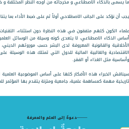
ا يسمى بالذكاء الاصطناعي و مخرجاته من أوجه النظر المختلفة و خ
جب أن نؤكد على الجانب الاصطلاحي أولاً ثم على ضبط الأداء بما يتن
لماء الكون كلهم متفقون في هذه النظرة دون استثناء، التقنيات 
ساس الذكاء الاصطناعي، لا يتعدى كونه وسيلة من الوسائل العلم
لأخلاقية والقانونية المعروفة لدى البشر حسب موروثهم الديني، 
لاقتصادية والغالبية المالية للدول التي تمتلك هذه الوسيلة ع
أساسية مثل الغذاء أو الفقر.
يناقش الخبراء هذه الأفكار كلها على أساس الموضوعية العلمية ا
اريخية مهمة كمساهمة علمية، جامعية ومتزنة يتقدم بها المؤتمر لل
دعوةٌ إلى العلم والمعرفة