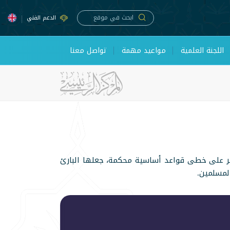
الدعم الفني
اللجنة العلمية
مواعيد مهمة
تواصل معنا
سير على خطى قواعد أساسية محكمة، جعلها البارئ
المسلمين.