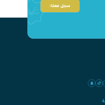
سجل معنا
ة