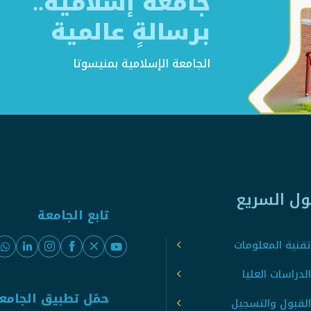
جامعةٌ إسلامية..
برسالةٍ عالمية
الجامعة الإسلامية بمنيسوتا
ول السريع
تابع الجامعة
قنية المعلومات
لدراسات العليا
حمّل تطبيق الجامع
القبول والتسجيل