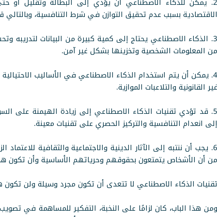
2. يمكن للذكاء الاصطناعي أن يؤدي إلى البطالة وتقليل أو 
لاقتصادية بسبب عدم تحقيق التوازن في شرط التنافسية، وبالتالي 
3. الذكاء الاصطناعي يحتاج إلى كمية كبيرة من البيانات لتدريبه وت
ن المعلومات الشخصية وتخزينها بشكل غير آمن.
4. يمكن أن يتم استخدام الذكاء الاصطناعي في الأساليب الاحتيالية 
ير القانونية والتلاعبات الموازية.
5. قد تؤدي تقنيات الذكاء الاصطناعي إلى زيادة الهيمنة على ال
لى انعدام التنافسية والتركيز الحصري على تقنيات معينة.
6. يجب أن ننتبه إلى الآثار الدينية والاجتماعية والثقافية للاعتماد 
ن أن الأشخاص يتمتعون بحقوقهم وحرياتهم الأساسية وأن تكون هذه 
قنيات الذكاء الاصطناعي لا تتعدى أن تكون مجرد وسيلة ولن تكون 
من هذا الباب، كان لزامًا على النخبة، التفكير للمساهمة في تصوي