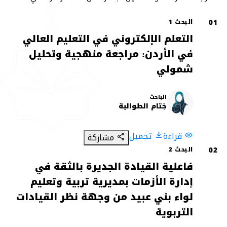
01
البحث 1
التعلم الإلكتروني في التعليم العالي
في الأردن: مراجعة منهجية وتحليل
شمولي
الباحث
خ
خِتام الطوالبة
قراءة
تحميل
مشاركة
02
البحث 2
فاعلية القيادة الجديرة بالثقة في
إدارة الأزمات بمديرية تربية وتعليم
لواء بني عبيد من وجهة نظر القيادات
التربوية