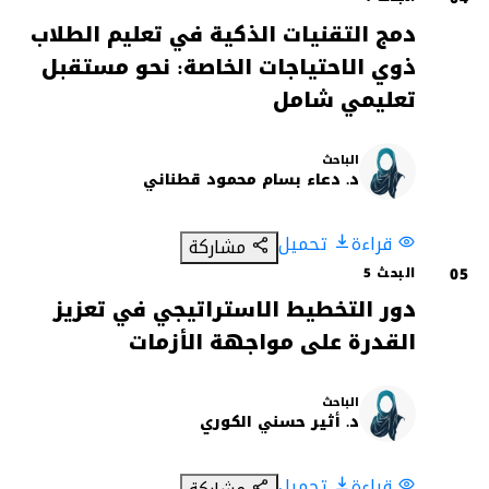
دمج التقنيات الذكية في تعليم الطلاب
ذوي الاحتياجات الخاصة: نحو مستقبل
تعليمي شامل
الباحث
د
د. دعاء بسام محمود قطناني
قراءة
تحميل
مشاركة
05
البحث 5
دور التخطيط الاستراتيجي في تعزيز
القدرة على مواجهة الأزمات
الباحث
د
د. أثير حسني الكوري
قراءة
تحميل