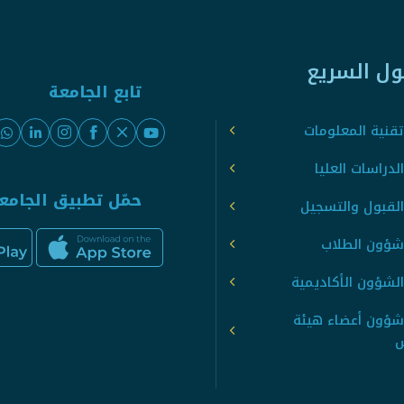
ول السريع
تابع الجامعة
قنية المعلومات
لدراسات العليا
حمّل تطبيق الجامع
القبول والتسجيل
شؤون الطلاب
لشؤون الأكاديمية
شؤون أعضاء هيئة
س