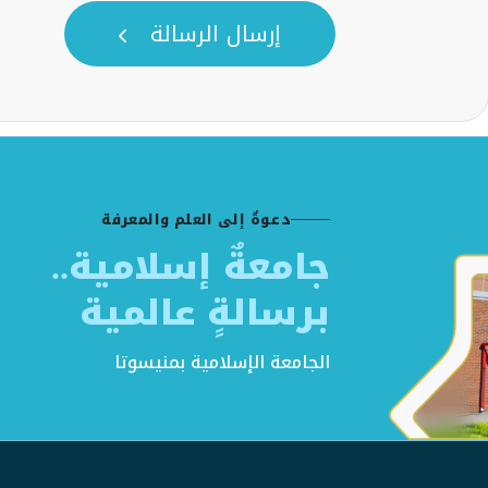
إرسال الرسالة
دعوةٌ إلى العلم والمعرفة
جامعةٌ إسلامية..
برسالةٍ عالمية
الجامعة الإسلامية بمنيسوتا