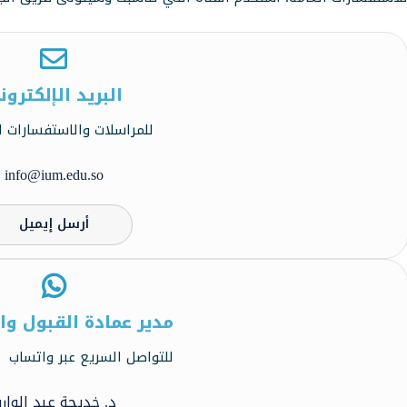
البريد الإلكترون
للمراسلات والاستفسارات ا
info@ium.edu.so
أرسل إيميل
مدير عمادة القبول و
للتواصل السريع عبر واتساب
د. خديجة عبد الوار