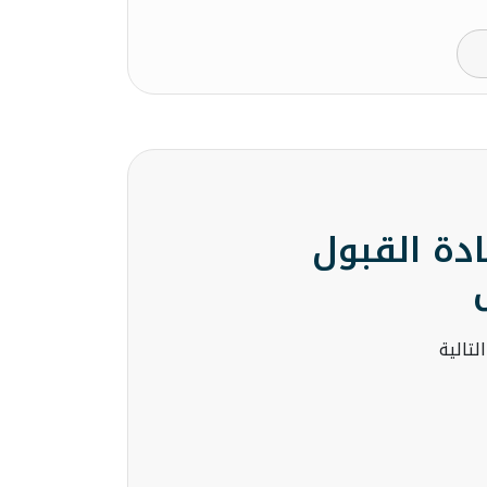
دة القبول
لتالية