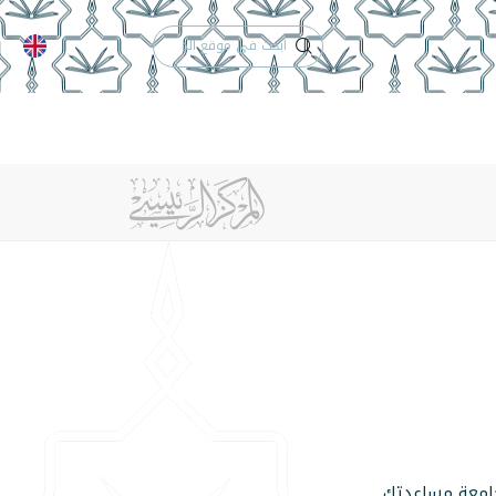
الدعم الفني
التقويم الجامعي
ة
إنجازات العمادة
تواصل معنا
جامعة مساعدتك.