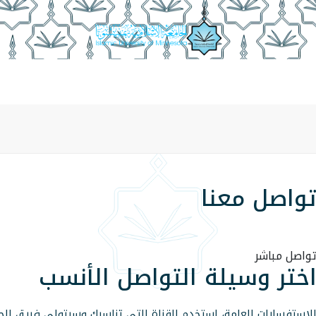
دة
مدير العمادة
منسوبو العمادة
الأقسام التابعة للعماد
واصل معنا
واصل مباشر
ختر وسيلة التواصل الأنسب
لاستفسارات العامة، استخدم القناة التي تناسبك وسيتولى فريق ال