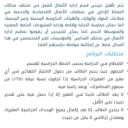
يتم تأهيل خريجي قسم إدارة الأعمال للعمل في مختلف مجالات
النشاط الإداري في منظمات الأعمال الاقتصادية والخدمية في
قطاعات البنوك والوزارات والهيئات الحكومية الرسمية وغير الرسمية،
كما يمكن ممارسة التجارة وإقامة وإدارة المشروعات الخاصة الصغيرة
والمتوسطة الحجم، كما يمكن للخريجين أن يقوموا بتعليم إدارة
الأعمال في مختلف المدارس ً والمؤسسات لغير المتخصصين في هذا
المجال، فضلا عن إمكانية مواصلة دراستهم العليا.
متطلبات البرنامج
الانتظام في الدراسة بحسب الخطة الدراسية للقسم.
الحضور: حيث يحرم الطالب من دخول الاختبار النهائي في أي
مقرر من المقررات الدراسية إذا تجاوزت نسبة غيابه (٢٥٪) من
مجموع المحاضرات، ً ويعد راسبا فيه.
لا يعد الطالب ناجحا في المقرر إلا إذا حصل فيه على تقدير
(جيد) على الأقل.
لا يتخرج الطالب إلا بعد إكمال جميع الوحدات الدراسية المقررة،
وبمعدل تراكمي لا يقل عن (جيد).