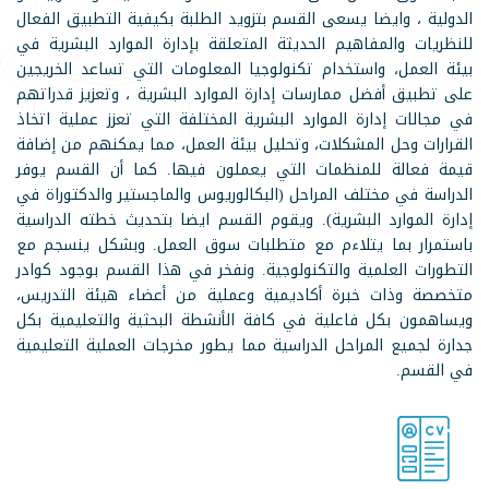
الدولية ، وايضا يسعى القسم بتزويد الطلبة بكيفية التطبيق الفعال
للنظريات والمفاهيم الحديثة المتعلقة بإدارة الموارد البشرية في
بيئة العمل، واستخدام تكنولوجيا المعلومات التي تساعد الخريجين
على تطبيق أفضل ممارسات إدارة الموارد البشرية ، وتعزيز قدراتهم
في مجالات إدارة الموارد البشرية المختلفة التي تعزز عملية اتخاذ
القرارات وحل المشكلات، وتحليل بيئة العمل، مما يمكنهم من إضافة
قيمة فعالة للمنظمات التي يعملون فيها. كما أن القسم يوفر
الدراسة في مختلف المراحل (البكالوريوس والماجستير والدكتوراة في
إدارة الموارد البشرية). ويقوم القسم ايضا بتحديث خطته الدراسية
باستمرار بما يتلاءم مع متطلبات سوق العمل. وبشكل ينسجم مع
التطورات العلمية والتكنولوجية. ونفخر في هذا القسم بوجود كوادر
متخصصة وذات خبرة أكاديمية وعملية من أعضاء هيئة التدريس،
ويساهمون بكل فاعلية في كافة الأنشطة البحثية والتعليمية بكل
جدارة لجميع المراحل الدراسية مما يطور مخرجات العملية التعليمية
في القسم.