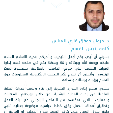
د. مروان موفق غازي العباس
كلمة رئيس القسم
يسرني أن أرحب بكم أجمل الترحيب و أحيكم بتحية الاسلام السلام
عليكم ورحمة الله وبركاته واهلا وسهلا بكم في صفحة قسم إدارة
الموارد البشرية على موقع الجامعة الاسلامية بمنيسوتا-المركز
الرئيسي، وأتمنى أن تقدم لكم الصفحة الإلكترونية المعلومات حول
القسم ورؤيته ورسالته وأهدافه.
يسعى قسم إدارة الموارد البشرية إلى بناء وتنمية قدرات الطلبة
العلمية في إدارة الموارد البشرية. من خلال تزويدهم بالمهارات
والمعارف التي تمكنهم من التفاعل الإيجابي مع بيئة العمل
وتحقيق أهداف العمل وفق خطط دراسية موضوعة بعناية تلبي
حاجة سوق العمل على كافة الصعد سواء المحلية او العربية او