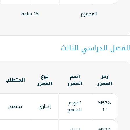
المجموع
15 ساعة
لفصل الدراسي الثالث
رمز
اسم
نوع
المتطلب
المقرر
المقرر
المقرر
M522-
تقويم
إجباري
تخصص
11
المنهج
M522-
إعداد