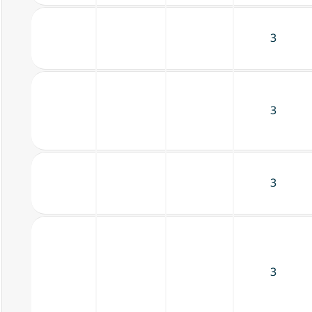
3
3
3
3