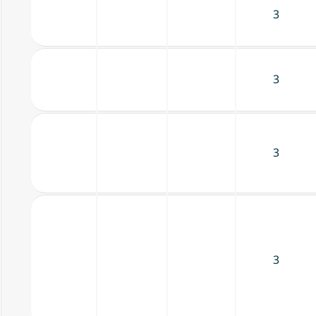
3
3
3
3