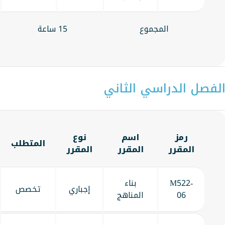
المجموع
15 ساعة
لفصل الدراسي الثاني
رمز
اسم
نوع
المتطلب
المقرر
المقرر
المقرر
M522-
بناء
إجباري
تخصص
06
المناهج