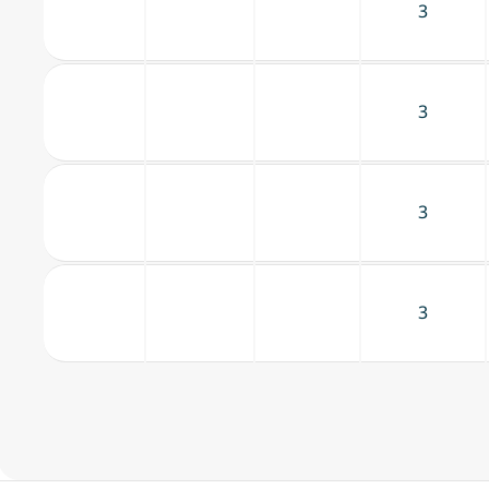
3
3
3
3