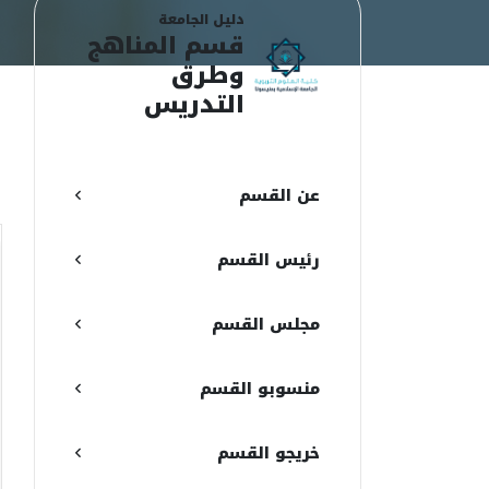
دليل الجامعة
قسم المناهج
وطرق
التدريس
(
ا
عن القسم
رئيس القسم
مجلس القسم
منسوبو القسم
خريجو القسم