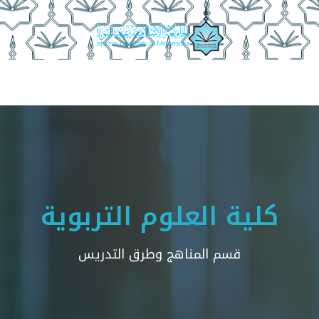
أقسام الأكاديمية
منسوبو الكلية
أمناء الأقسام
مجلة ا
كلية العلوم التربوية
قسم المناهج وطرق التدريس