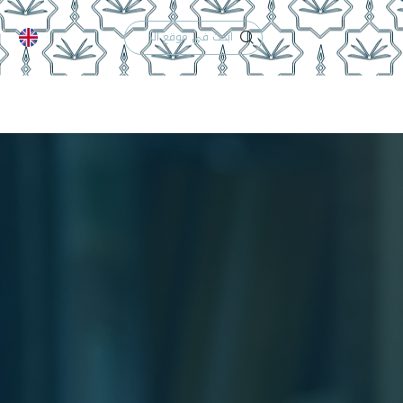
الدعم الفني
التقويم الجامعي
لكلية
الخريجون
إنجازات الكلية
تواصل معنا