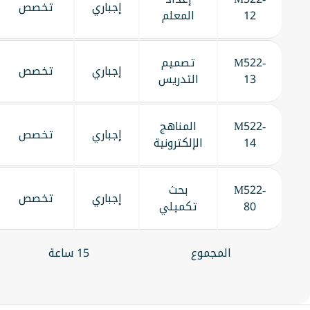
إجباري
تخصص
12
المعلم
M522-
تصميم
إجباري
تخصص
13
التدريس
M522-
المناهج
إجباري
تخصص
14
الإلكترونية
M522-
بحث
إجباري
تخصص
80
تكميلي
المجموع
15 ساعة