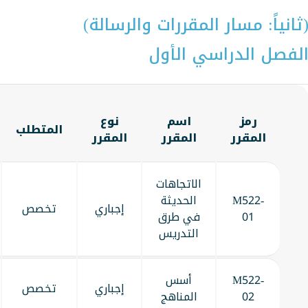
ثانياً: مسار المقررات والرسالة)
لفصل الدراسي الأول
رمز
اسم
نوع
المتطلب
المقرر
المقرر
المقرر
الاتجاهات
M522-
الحديثة
إجباري
تخصص
01
في طرق
التدريس
M522-
أسس
إجباري
تخصص
02
المناهج