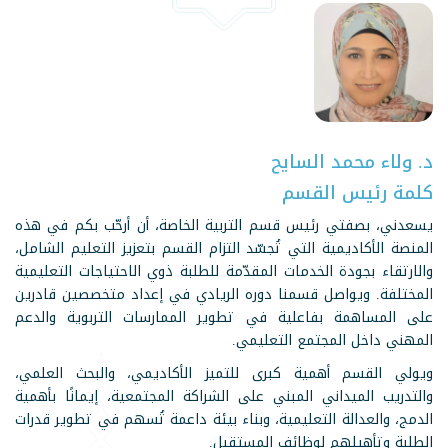
د. ولاء محمد السايح
كلمة رئيس القسم
يسعدني، بصفتي رئيس قسم التربية الخاصة، أن أرحّب بكم في هذه
المنصة الأكاديمية التي تُجسّد التزام القسم بتعزيز التعليم الشامل،
والارتقاء بجودة الخدمات المقدّمة للطلبة ذوي الاحتياجات التعليمية
المختلفة. ويواصل قسمنا دوره الريادي في إعداد متخصصين قادرين
على المساهمة بفاعلية في تطوير الممارسات التربوية والدعم
المهني داخل المجتمع التعليمي.
ويولي القسم أهمية كبرى للتميز الأكاديمي، والبحث العلمي،
والتدريب الميداني المبني على الشراكة المجتمعية، إيمانًا بأهمية
الدمج، والعدالة التعليمية، وبناء بيئة داعمة تُسهم في تطوير قدرات
الطلبة وتأهيلهم لوظائف المستقبل.