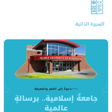
السيرة الذاتية
دعوةٌ إلى العلم والمعرفة
جامعةٌ إسلامية.. برسالةٍ
عالمية