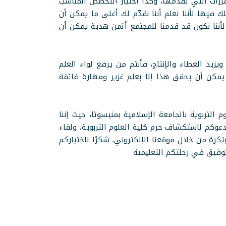
مقررات التي تقدمها، وكذا اختيار التخصص المناسب
 فيها لأننا نعلم أننا نقدّم لك أغلى ما يمكن أن
 لأننا نكون قد قدمنا للمجتمع أثمن هدية يمكن أن
زيد العطاء والإنتاج، فأنتم من يرفع لواء العلم
 يمكن أن يحقق هذا إلا بعلم غزير ومهارة فائقة
التربوية بالجامعة الإسلامية بمنيسوتا، حيث إننا
عوكم لاستكشاف حرم كلية العلوم التربوية، ولقاء
تكرة من خلال موقعنا الإلكتروني. شكرًا لاختياركم
توفيق في رحلتكم التعليمية