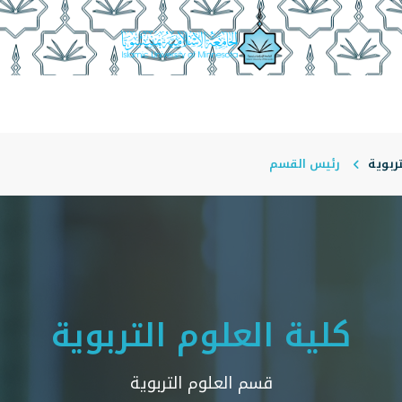
أقسام الأكاديمية
منسوبو الكلية
أمناء الأقسام
مجلة ا
ربوية
رئيس القسم
كلية العلوم التربوية
قسم العلوم التربوية