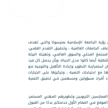
ن رؤية الجامعة الإسلامية بمنيسوتا والتي تهدف
صاف الجامعات العالمية
، و
تحقيق التقدم العلمي،
 المجتمع المحلي والسوق العالمي، وتهيئة البيئة
للطلبة أينما كانوا مدى الحياة، وبأن يحصل كل فرد
 استمرارية التطوير وإعادة التأهيل والتوجيه نحو
 مع احتياجات التنمية ، وتركيزها على الخيارات
اد أفراد مسؤولين ومسهمين في تحقيق التنمية
د الممارسين التربويين وتطويرهم المهني المستمر،
لموقع في المقام الأول خدمتكم، بدءًا من القبول