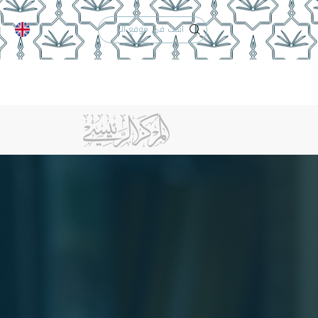
الدعم الفني
التقويم الجامعي
لكلية
الخريجون
إنجازات الكلية
تواصل معنا