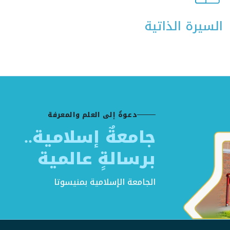
السيرة الذاتية
دعوةٌ إلى العلم والمعرفة
جامعةٌ إسلامية..
برسالةٍ عالمية
الجامعة الإسلامية بمنيسوتا