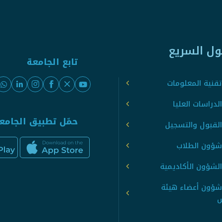
ول السريع
تابع الجامعة
قنية المعلومات
لدراسات العليا
حمّل تطبيق الجامع
القبول والتسجيل
شؤون الطلاب
لشؤون الأكاديمية
شؤون أعضاء هيئة
س