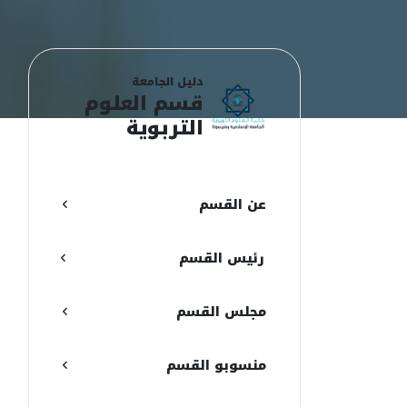
دليل الجامعة
قسم العلوم
التربوية
عن القسم
رئيس القسم
مجلس القسم
منسوبو ‏‏القسم