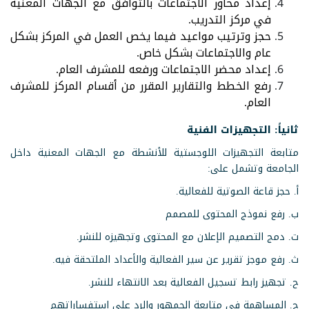
إعداد محاور الاجتماعات بالتوافق مع الجهات المعنية
في مركز التدريب.
حجز وترتيب مواعيد فيما يخص العمل في المركز بشكل
عام والاجتماعات بشكل خاص.
إعداد محضر الاجتماعات ورفعه للمشرف العام.
رفع الخطط والتقارير المقرر من أقسام المركز للمشرف
العام.
ثانياً: التجهيزات الفنية
متابعة التجهيزات اللوجستية للأنشطة مع الجهات المعنية داخل
الجامعة وتشمل على:
أ. حجز قاعة الصوتية للفعالية.
ب. رفع نموذج المحتوى للمصمم
ت. دمج التصميم الإعلان مع المحتوى وتجهيزه للنشر.
ث. رفع موجز تقرير عن سير الفعالية والأعداد الملتحقة فيه.
ح. تجهيز رابط تسجيل الفعالية بعد الانتهاء للنشر.
ج. المساهمة في متابعة الجمهور والرد على استفساراتهم