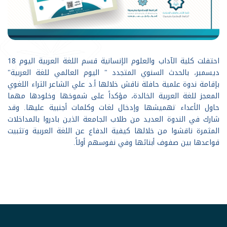
احتفلت كلية الآداب والعلوم الإنسانية قسم اللغة العربية اليوم 18
ديسمبر، بالحدث السنوي المتجدد " اليوم العالمي للغة العربية"
بإقامة ندوة علمية حافلة ناقش خلالها أ.د علي الشاعر الثراء اللغوي
المعجز للغة العربية الخالدة، مؤكداً على شموخها وخلودها مهما
حاول الأعداء تهميشها وإدخال لغات وكلمات أجنبية عليها. وقد
شارك في الندوة العديد من طلاب الجامعة الذين بادروا بالمداخلات
المثمرة ناقشوا من خلالها كيفية الدفاع عن اللغة العربية وتثبيت
قواعدها بين صفوف أبنائها وفي نفوسهم أولاً.