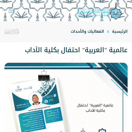
الرئيسية
الفعاليات والأحداث
عالمية "العربية" احتفال بكلية الآداب