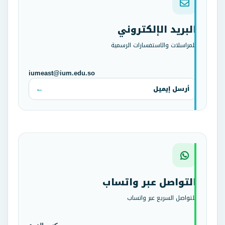
البريد الإلكتروني
للمراسلات والاستفسارات الرسمية
iumeast@ium.edu.so
أرسل إيميل
التواصل عبر واتساب
للتواصل السريع عبر واتساب