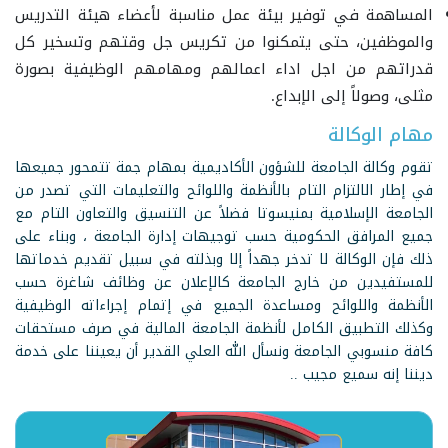
المساهمة في توفير بيئة عمل مناسبة لأعضاء هيئة التدريس
والموظفين، حتى يتمكنوا من تكريس جل وقتهم وتسخير كل
قدراتهم من اجل اداء اعمالهم ومهامهم الوظيفية بصورة
مثلى، وصولاً إلى الإبداع.
مهام الوكالة
تقوم وكالة الجامعة للشؤون الأكاديمية بمهام جمة تتمحور جميعها
في إطار الالتزام التام بالأنظمة واللوائح والتعليمات التي تصدر من
الجامعة الإسلامية بمنيسوتا فضلاً عن التنسيق والتعاون التام مع
جميع المرافق الحكومية حسب توجيهات إدارة الجامعة ، وبناء على
ذلك فإن الوكالة لا تدخر جهداً إلا وبذلته في سبيل تقديم خدماتها
للمستفيدين من خارج الجامعة كالإعلان عن وظائف شاغرة حسب
الأنظمة واللوائح ومساعدة الجميع في إتمام إجراءاته الوظيفية
وكذلك التطبيق الكامل لأنظمة الجامعة المالية في صرف مستحقات
كافة منسوبي الجامعة ونسأل الله العلي القدير أن يعيننا على خدمة
ديننا إنه سميع مجيب ..