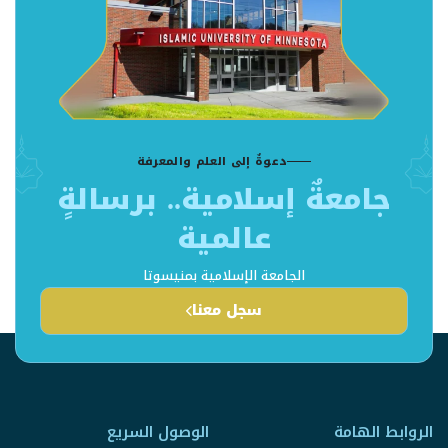
دعوةٌ إلى العلم والمعرفة
جامعةٌ إسلامية.. برسالةٍ
عالمية
الجامعة الإسلامية بمنيسوتا
سجل معنا
الروابط الهامة
الوصول السريع