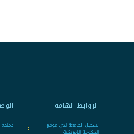
الروابط الهامة
الوص
تسجيل الجامعة لدى موقع
عمادة ت
الحكومة الامريكية