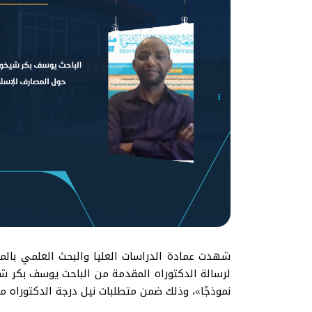
لرسالة الدكتوراه المقدمة من الباحث يوسف بكر شيخو
نموذجًا»، وذلك ضمن متطلبات نيل درجة الدكتوراه من