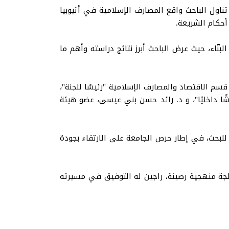
ناول الباحث واقع المصارف الإسلامية في أثيوبيا
 أحكام الشريعة.
 والحوار البنّاء، حيث عرض الباحث أبرز نتائج دراسته وأهم ما
سم الاقتصاد والمصارف الإسلامية "رئيسًا للجنة"،
شًا داخليًا"، و د. رائد حسن بني عيسى، عضو هيئة
لبحث، في إطار حرص الجامعة على الارتقاء بجودة
الجة منهجية رصينة، راجين له التوفيق في مسيرته