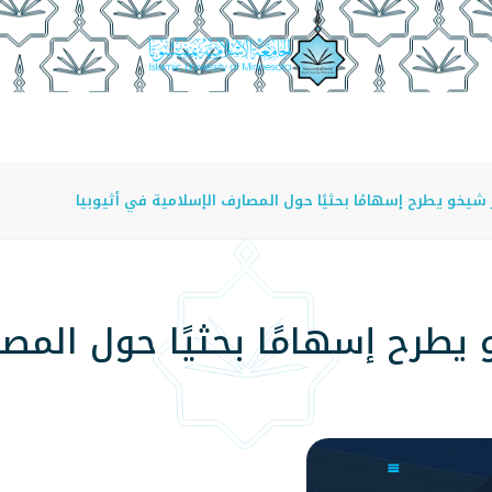
عة
الدراسة في الجامعة
المراكز
الفروع
اللوائح
يخو يطرح إسهامًا بحثيًا حول المصارف الإسلامية في أثيوبيا
يطرح إسهامًا بحثيًا حول المص