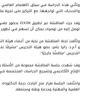
وتأتي هذه الدراسة في سياق الاهتمام العالمي الم
والتحديات التي تواجهها، مع التركيز على تجربة بنك 
وقد جرت المناقش
توصل إليه من توصيات يمكن أن تسهم في تطوير ال
وتألفت لجنة المناقشة من نخبة من أعضاء هيئة التد
و أ.م.د. رانيا عامر، عضو هيئة التدريس "مشرفًا ع
التدريس "مناقشًا خارجيًا".
وقد شهدت جلسة المناقشة مجموعة من الأسئلة والم
الإنتاج الأكاديمي وتشجيع الدراسات المتخصصة في
واختُتمت الجلسة بقرار منح الباحث درجة الدكتورا
العلمية والمهنية وخدمة وطنه ومجتمعه.