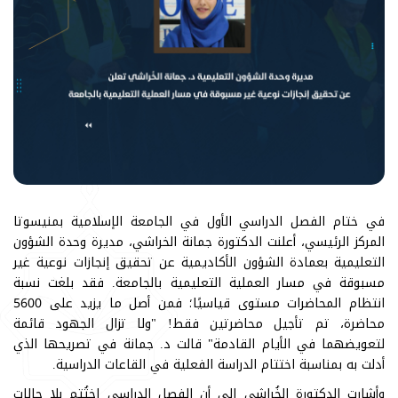
في ختام الفصل الدراسي الأول في الجامعة الإسلامية بمنيسوتا
المركز الرئيسي، أعلنت الدكتورة جمانة الخراشي، مديرة وحدة الشؤون
التعليمية بعمادة الشؤون الأكاديمية عن تحقيق إنجازات نوعية غير
مسبوقة في مسار العملية التعليمية بالجامعة. فقد بلغت نسبة
انتظام المحاضرات مستوى قياسيًا؛ فمن أصل ما يزيد على 5600
محاضرة، تم تأجيل محاضرتين فقط! "ولا تزال الجهود قائمة
لتعويضهما في الأيام القادمة" قالت د. جمانة في تصريحها الذي
أدلت به بمناسبة اختتام الدراسة الفعلية في القاعات الدراسية.
وأشارت الدكتورة الخُراشي إلى أن الفصل الدراسي اختُتم بلا حالات