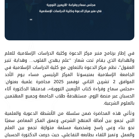
في إطار برنامج منبر مركز الدعوة وكلية الدراسات الإسلامية للعلم
والهداية الذي يقام تحت شعار: “علم يهدي القلوب… وهداية تنير
العقول”، نظم مركز الدعوة بالتعاون مع كلية الدراسات الإسلامية في
الجامعة الإسلامية بمنيسوتا المركز الرئيسي مساء يوم الأحد
الموافق 2 تشرين الثاني نوفمبر 2025 محاضرة علمية بعنوان:
«مجلس سماع وقراءة كتاب الأربعين النووية»، قدمتها الدكتورة آلاء
الحسبان عبر منصة الزوم، مستهدفةً طلاب الجامعة وجميع المهتمين
بالعلوم الشرعية.
وتأتي هذه المحاضرة ضمن سلسلة من الأنشطة الدعوية والعلمية
التي تجمع بين أصالة المنهج الشرعي وعمق الفكر المعاصر، سعيًا
نحو بناء وعي راسخ وشخصية مسلمة متوازنة تجمع بين العلم
والعمل. وتميز اللقاء بطابعه التفاعلي، حيث حرصت الدكتورة الحسبان