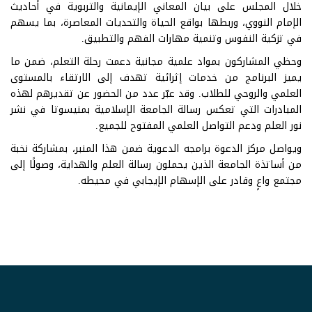
خلال المجلس على بيان المعاني الإيمانية والتربوية في أحاديث
الإمام النووي، وربطها بواقع الحياة والتحديات المعاصرة، بما يسهم
في تزكية النفوس وتنمية مهارات الفهم والتطبيق.
وحظي المشاركون بمواد علمية مجانية دعمت رحلة التعلم، ضمن ما
يميز البرنامج من خدمات إثرائية تهدف إلى الارتقاء بالمستوى
العلمي والروحي للطلاب. وقد عبّر عدد من الحضور عن تقديرهم لهذه
المبادرات التي تعكس رسالة الجامعة الإسلامية بمنيسوتا في نشر
نور العلم ودعم التواصل العلمي المفتوح للجميع.
ويواصل مركز الدعوة برامجه الدعوية ضمن هذا المنبر، بمشاركة نخبة
من أساتذة الجامعة الذين يحملون رسالة العلم والهداية، وصولًا إلى
مجتمع واعٍ وقادر على الإسهام الإيجابي في محيطه.