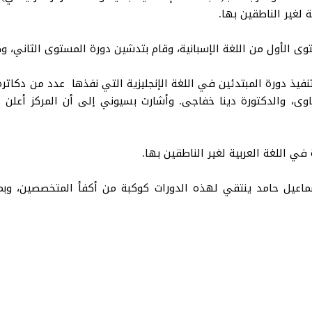
ية لغير الناطقين بها.
وى الأول من اللغة الإسبانية، وقام بتدشين دورة المستوى الثاني، و
يذ دورة المبتدئين في اللغة الإنجليزية التي نفذها عدد من دكاترة 
هاوى، والدكتورة دينا خفاجى. وأشارت بسيوني إلى أن المركز أعلن
في اللغة العربية لغير الناطقين بها.
سماعيل حامد ينتقي لهذه الدورات كوكبة من أكفأ المتخصصين، وبما