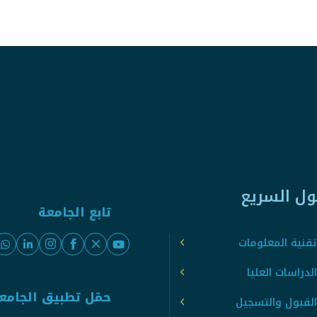
ول السريع
تابع الجامعة
قنية المعلومات
لدراسات العليا
حمّل تطبيق الجامع
القبول والتسجيل