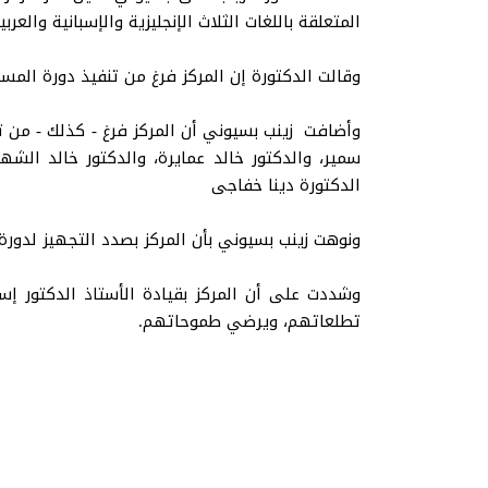
المتعلقة باللغات الثلاث الإنجليزية والإسبانية والعرب
وقالت الدكتورة إن المركز فرغ من تنفيذ دورة المست
وأضافت زينب بسيوني أن المركز فرغ - كذلك - من تنف
سمير، والدكتور خالد عمايرة، والدكتور خالد الش
الدكتورة دينا خفاجى
ونوهت زينب بسيوني بأن المركز بصدد التجهيز لدورة 
وشددت على أن المركز بقيادة الأستاذ الدكتور إ
تطلعاتهم، ويرضي طموحاتهم.