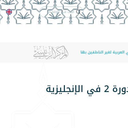
الدعم الفني
التقويم الجامعي
 والأنظمة
الوظائف
تواصل معنا
مركز اللغات يدشن الدورة 2 في الإسبانية ويعلن عن الدورة 2 في الإنجليزية