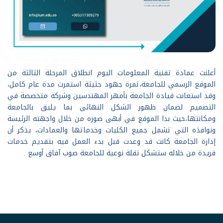
أعلنت عمادة تقنية المعلومات اليوم انطلاق المرحلة الثالثة من
الموقع الرسمي للجامعة،ثمرة جهود حثيثة استمرت مدة عام كامل،
وقد استعانت قيادة الجامعة بأمهر المهندسين وشركة متخصصة في
التصميم لضمان ظهور الشكل النهائى بما يليق بالجامعة
ومكانتها،حيث بدا الموقع في أبهى صوره من خلال واجهته الرئيسة
ونوافذه التي تشمل جميع الكليات وخدماتها والعمادات، يذكر أن
إدارة الجامعة كانت قد وعدت قبل بدء العمل فيه بتقديم خدمات
فريدة من خلاله ستشكل نقلة نوعية للجامعة صوب آفاق أوسع .