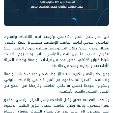
في إطار دعم التميز الأكاديمي وترسيخ قيم الانضباط والسلوك
الجامعي القويم، أقامت الجامعة الإسلامية بمنيسوتا المركز الرئيسي
ممثلة بوحدة شؤون طلاب البكالوريوس بعمادة شؤون الطلاب، حفلًا
لتكريم الطلاب المثاليين للفصل الدراسي الثاني، وذلك يوم الأحد 16
شباط فبراير 2026م، بحضور عدد من قيادات الجامعة وأعضاء الهيئة
الأكاديمية والإدارية وجمع من طلابها.
وجرى خلال الحفل تكريم 128 طالبًا وطالبة من مختلف كليات الجامعة
وأقسامها، تقديرًا لما حققوه من تميز أكاديمي وانضباط سلوكي،
وليكونوا نموذجًا يُحتذى به داخل الجامعة وخارجها في الجمع بين
التفوق العلمي والقيم الأخلاقية.
وشهدت الفعالية حضور وكيل الجامعة رئيس المركز الرئيسي الدكتور
عمر المقرمي، ونائبة وكيل الجامعة عميدة شؤون الطلاب الدكتورة
زينب بسيوني، إلى جانب عدد من عمداء الكليات ورؤساء الأقسام