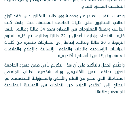
التعليمية المحفزة للنجاح.
وبحسب التقرير الصادر عن وحدة شؤون طلاب البكالوريوس، فقد توزع
الطلاب المثاليون على كليات الجامعة المختلفة، حيث جاءت كلية
الحاسب وتقنية المعلومات في الصدارة بعدد 34 طالبًا وطالبة، تلتها
كلية الاقتصاد وإدارة الأعمال بـ 22 طالبًا وطالبة، ثم كلية العلوم
التربوية بـ 20 طالبًا وطالبة، إضافة إلى مشاركات متميزة من كليات
الدراسات الإسلامية والآداب والعلوم الإنسانية والإعلام والعلاقات
العامة، وغيرها من الأقسام الأكاديمية.
واختُتم الحفل بالتأكيد على أن هذا التكريم يأتي ضمن جهود الجامعة
لتعزيز ثقافة التميز الأكاديمي وبناء شخصية الطالب الجامعي
المتكاملة، التي تجمع بين العلم والأخلاق والمسؤولية المجتمعية، مع
التطلع إلى تحقيق المزيد من النجاحات في المسيرة التعليمية
للجامعة وطلابها.