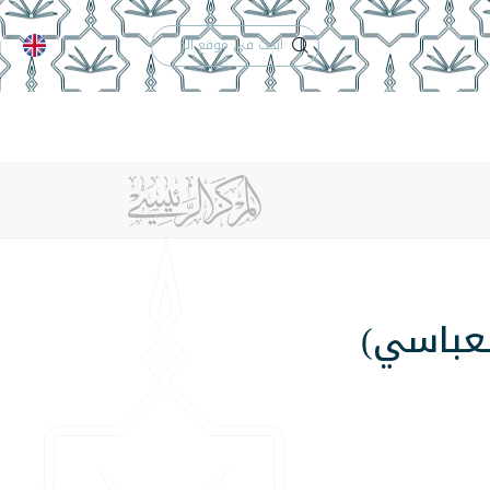
الدعم الفني
التقويم الجامعي
 والأنظمة
الوظائف
تواصل معنا