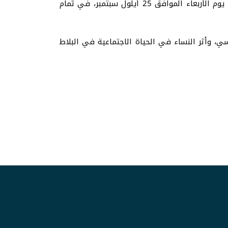
الموافق 23 أيلول سبتمبر، في تمام الساعة ٩ مساءً بتوقيت مكة المكرمة، أما المحاضرة الرابعة والأخيرة فقد أُلقيت يوم الأربعاء الموافق 25 أيلول سبتمبر، في تمام
ي، وأثر النساء في الحياة الاجتماعية في البلاط