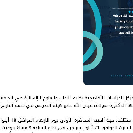
مركز الدراسات الأكاديمية بكلية الآداب والعلوم الإنسانية في الجام
قتها الدكتورة سولاف فيض الله عضو هيئة التدريس في قسم التاريخ و
مكة المكرمة، في حين أُلقيت المحاضرة 