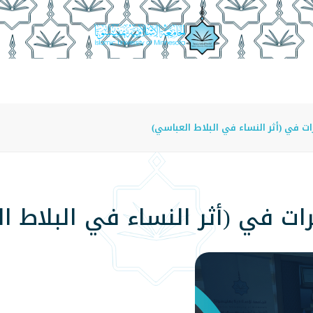
عة
الدراسة في الجامعة
المراكز
الفروع
اللوائح