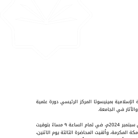
عة الإسلامية بمينيسوتا المركز الرئيسي دورة علمية
الآثار في الجامعة.
الدورة تكونت من 4 محاضرات أُلقيت في أربعة أيام مختلفة، حيث ألقيت المحاضرة الأولى يوم الاربعاء الموافق 18 أيلول سبتمبر 2024م، في تمام الساعة ٩ مساءً بتوقيت
الثانية يوم السبت الموافق 21 أيلول سبتمبر، في تمام الساعة ٩ مساءً بتوقيت مكة المكرمة، واُلقيت المحاضرة الثالثة يوم الاثنين،