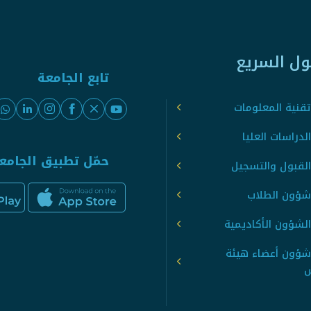
ول السريع
تابع الجامعة
قنية المعلومات
لدراسات العليا
حمّل تطبيق الجامع
القبول والتسجيل
شؤون الطلاب
لشؤون الأكاديمية
شؤون أعضاء هيئة
س