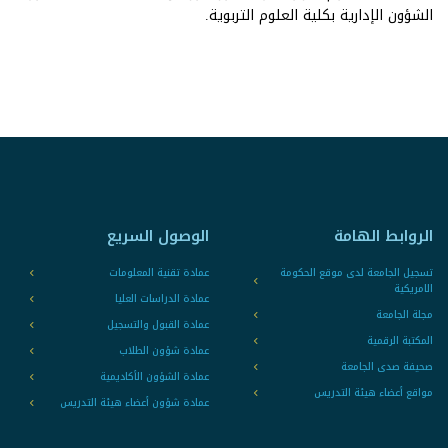
الشؤون الإدارية بكلية العلوم التربوية.
الروابط الهامة
الوصول السريع
تسجيل الجامعة لدى موقع الحكومة
عمادة تقنية المعلومات
الامريكية
عمادة الدراسات العليا
مجلة الجامعة
عمادة القبول والتسجيل
المكتبة الرقمية
عمادة شؤون الطلاب
صحيفة صدى الجامعة
عمادة الشؤون الأكاديمية
مواقع أعضاء هيئة التدريس
عمادة شؤون أعضاء هيئة التدريس