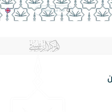
الدعم الفني
التقويم الجامعي
 والأنظمة
الوظائف
تواصل معنا
ن