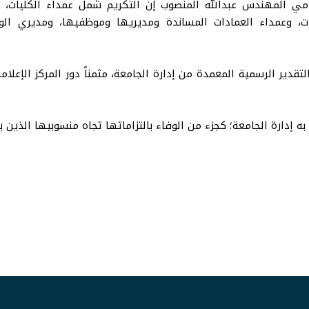
لامي المهندس عبدالله المنصوب إن التكريم شمل عمداء الكليات، و
، وعمداء العمادات المساندة ومديريها وموظفيها، ومديري الوح
تقدير الرسمية المعمدة من إدارة الجامعة، مثمناً دور المركز الإعل
به إدارة الجامعة؛ كجزء من الوفاء بالتزاماتها تجاه منسوبيها الذين