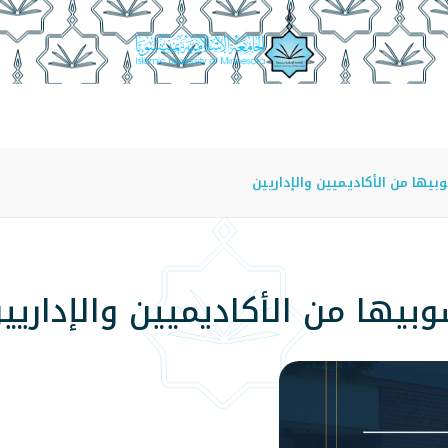
عة
الدراسة في الجامعة
المراكز
الفروع
اللوائح
بيها من الأكاديميين والإداريين
وبيها من الأكاديميين والإداريي