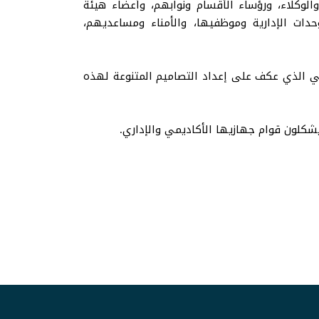
الوكلاء، ورؤساء الأقسام ونوابهم، وأعضاء هيئة
دات الإدارية وموظفيها، والأمناء ومساعديهم،
امي الذي عكف على إعداد التصاميم المتنوعة لهذه
 يشكلون قوام جهازيها الأكاديمي والإداري.