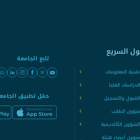
ول السريع
تابع الجامعة
قنية المعلومات
لدراسات العليا
حمّل تطبيق الجامع
القبول والتسجيل
شؤون الطلاب
لشؤون الأكاديمية
شؤون أعضاء هيئة