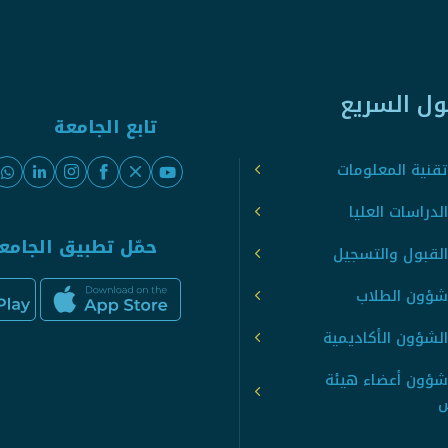
ول السريع
تابع الجامعة
قنية المعلومات
لدراسات العليا
حمّل تطبيق الجامع
القبول والتسجيل
شؤون الطلاب
لشؤون الأكاديمية
شؤون أعضاء هيئة
س