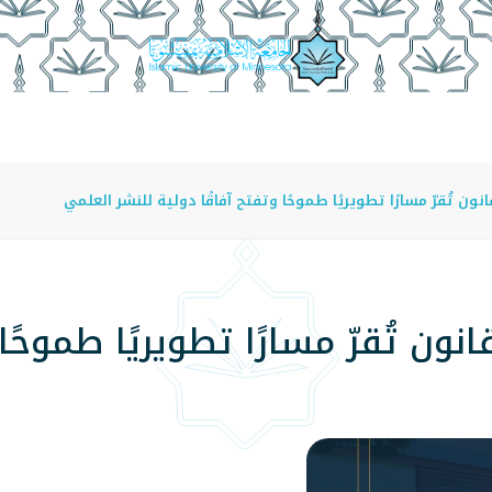
عة
الدراسة في الجامعة
المراكز
الفروع
اللوائح
ون تُقرّ مسارًا تطويريًا طموحًا وتفتح آفاقًا دولية للنشر العلمي
ون تُقرّ مسارًا تطويريًا طموحًا