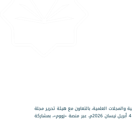
والمجلات العلمية، بالتعاون مع هيئة تحرير مجلة
كلية الشريعة والقانون في الجامعة الإسلامية بمنيسوتا المركز الرئيسي، لقاءها الدوري الشهري الثالث مساء السبت 4 أبريل نيسان 2026م، عبر منصة «زووم»، بمشاركة