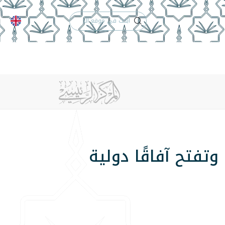
الدعم الفني
التقويم الجامعي
 والأنظمة
الوظائف
تواصل معنا
 وتفتح آفاقًا دولية