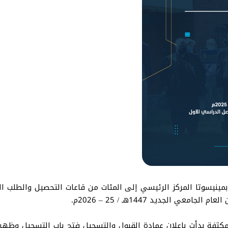
بمينيسوتا المركز الرئيسي إلى المئات من قاعات التحصيل والطلب 
الجديد 1447هـ / 25 – 2026م.
مكثفة بدأت بإعلان عمادة القبول والتسجيل فتح باب التسجيل وظهر