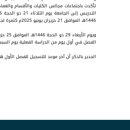
تأكدت باجتماعات مجالس الكليات والأقسام والعماد
1446هـ الموافق 21 حزيران يونيو 2025م كثمرة لجهود كبيرة.
الفصل في أول يوم من الدراسة الفعلية يوم السبت 3 محرم 1447هـ الموافق 28 حزيران يونيو 025
الجدير بالذكر أن آخر موعد للتسجيل للفصل الأول هو يوم الجمعة 23 محرم 1447هـ المواف