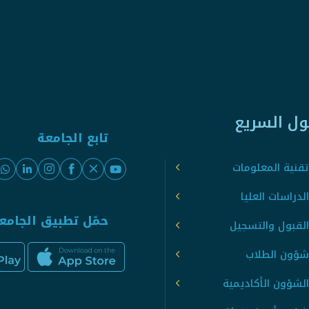
ول السريع
تابع الجامعة
قنية المعلومات
لدراسات العليا
حمّل تطبيق الجامع
القبول والتسجيل
شؤون الطلاب
لشؤون الأكاديمية