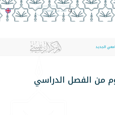
الدعم الفني
التقويم الجامعي
 والأنظمة
الوظائف
تواصل معنا
امعي الجديد
وم من الفصل الدراسي