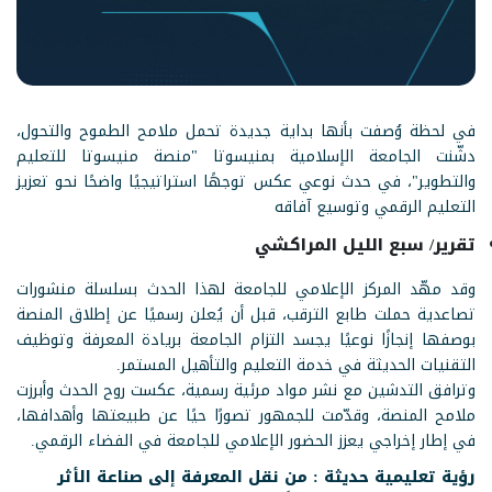
في لحظة وُصفت بأنها بداية جديدة تحمل ملامح الطموح والتحول،
دشّنت الجامعة الإسلامية بمنيسوتا "منصة منيسوتا للتعليم
والتطوير"، في حدث نوعي عكس توجهًا استراتيجيًا واضحًا نحو تعزيز
التعليم الرقمي وتوسيع آفاقه
تقرير/ سبع الليل المراكشي
وقد مهّد المركز الإعلامي للجامعة لهذا الحدث بسلسلة منشورات
تصاعدية حملت طابع الترقب، قبل أن يُعلن رسميًا عن إطلاق المنصة
بوصفها إنجازًا نوعيًا يجسد التزام الجامعة بريادة المعرفة وتوظيف
التقنيات الحديثة في خدمة التعليم والتأهيل المستمر.
وترافق التدشين مع نشر مواد مرئية رسمية، عكست روح الحدث وأبرزت
ملامح المنصة، وقدّمت للجمهور تصورًا حيًا عن طبيعتها وأهدافها،
في إطار إخراجي يعزز الحضور الإعلامي للجامعة في الفضاء الرقمي.
رؤية تعليمية حديثة : من نقل المعرفة إلى صناعة الأثر