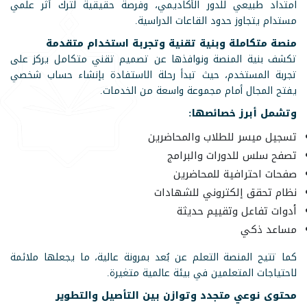
امتداد طبيعي للدور الأكاديمي، وفرصة حقيقية لترك أثر علمي
مستدام يتجاوز حدود القاعات الدراسية.
منصة متكاملة وبنية تقنية وتجربة استخدام متقدمة
تكشف بنية المنصة ونوافذها عن تصميم تقني متكامل يركز على
تجربة المستخدم، حيث تبدأ رحلة الاستفادة بإنشاء حساب شخصي
يفتح المجال أمام مجموعة واسعة من الخدمات.
وتشمل أبرز خصائصها:
تسجيل ميسر للطلاب والمحاضرين
تصفح سلس للدورات والبرامج
صفحات احترافية للمحاضرين
نظام تحقق إلكتروني للشهادات
أدوات تفاعل وتقييم حديثة
مساعد ذكي
كما تتيح المنصة التعلم عن بُعد بمرونة عالية، ما يجعلها ملائمة
لاحتياجات المتعلمين في بيئة عالمية متغيرة.
محتوى نوعي متجدد وتوازن بين التأصيل والتطوير