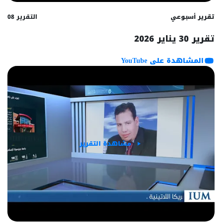
تقرير أسبوعي
التقرير 08
تقرير 30 يناير 2026
المشاهدة على YouTube
مشاهدة التقرير