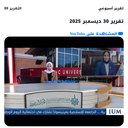
تقرير أسبوعي
التقرير 09
تقرير 30 ديسمبر 2025
المشاهدة على YouTube
مشاهدة التقرير