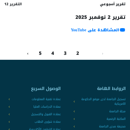
تقرير أسبوعي
التقرير 12
تقرير 2 نوفمبر 2025
المشاهدة على YouTube
›
5
4
3
2
1
‹
الروابط الهامة
الوصول السريع
تسجيل الجامعة لدى موقع الحكومة
عمادة تقنية المعلومات
الامريكية
عمادة الدراسات العليا
مجلة الجامعة
عمادة القبول والتسجيل
المكتبة الرقمية
عمادة شؤون الطلاب
صحيفة صدى الجامعة
عمادة الشؤون الأكاديمية