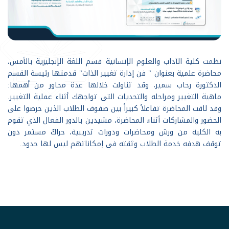
نظمت كلية الآداب والعلوم الإنسانية قسم اللغة الإنجليزية بالأمس،
محاضرة علمية بعنوان " فن إدارة تغيير الذات" قدمتها رئيسة القسم
الدكتورة رحاب سمير، وقد تناولت خلالها عدة محاور من أهمها:
ماهية التغيير ومراحله والتحديات التي تواجهك أثناء عملية التغيير.
وقد لاقت المحاضرة تفاعلاً كبيراً بين صفوف الطلاب الذين حرصوا على
الحضور والمشاركات أثناء المحاضرة، مشيدين بالدور الفعال الذي تقوم
به الكلية من ورش ومحاضرات ودورات تدريبية، حراكٌ مستمر دون
توقف هدفه خدمة الطلاب وثقته في إمكاناتهم ليس لها حدود.