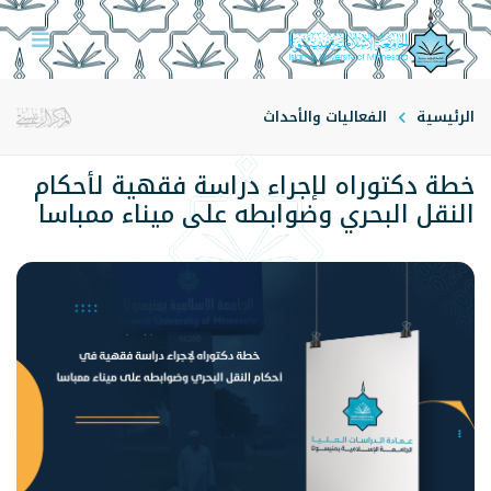
الرئيسية
الفعاليات والأحداث
خطة دكتوراه لإجراء دراسة فقهية لأحكام
النقل البحري وضوابطه على ميناء ممباسا