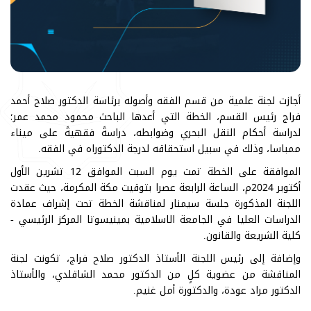
أجازت لجنة علمية من قسم الفقه وأصوله برئاسة الدكتور صلاح أحمد
فراج رئيس القسم، الخطة التي أعدها الباحث محمود محمد عمر؛
لدراسة أحكام النقل البحري وضوابطه، دراسةً فقهيةً على ميناء
ممباسا، وذلك في سبيل استحقاقه لدرجة الدكتوراه في الفقه.
الموافقة على الخطة تمت يوم السبت الموافق 12 تشرين الأول
أكتوبر 2024م، الساعة الرابعة عصرا بتوقيت مكة المكرمة، حيث عقدت
اللجنة المذكورة جلسة سيمنار لمناقشة الخطة تحت إشراف عمادة
الدراسات العليا في الجامعة الاسلامية بمينيسوتا المركز الرئيسي -
كلية الشريعة والقانون.
وإضافة إلى رئيس اللجنة الأستاذ الدكتور صلاح فراج، تكونت لجنة
المناقشة من عضوية كلٍ من الدكتور محمد الشاقلدي، والأستاذ
الدكتور مراد عودة، والدكتورة أمل غنيم.